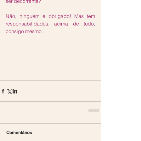
ser decorrente?
Não, ninguém é obrigado! Mas tem 
responsabilidades, acima de tudo, 
consigo mesmo. 
Comentários