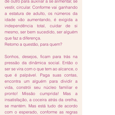
de outro para auxiliar a se alimentar, se 
vestir, circular. Conforme vai ganhando 
a estatura de adulto, os números da 
idade vão aumentando, é exigida a 
independência total, cuidar de si 
mesmo, ser bem sucedido, ser alguém 
que faz a diferença.
Retomo a questão, para quem?
Sonhos, desejos, ficam para trás na 
pressão da dinâmica social. Então o 
ser se vira com o que tem ao alcance, o 
que é palpável. Paga suas contas, 
encontra um alguém para dividir a 
vida, constrói seu núcleo familiar e 
pronto! Missão cumprida! Mas a 
insatisfação, a coceira atrás da orelha, 
se mantém. Mas está tudo de acordo 
com o esperado, conforme as regras 