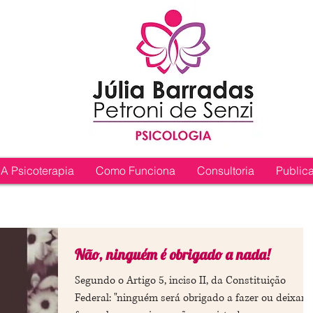
A Psicoterapia
Como Funciona
Consultoria
Public
Não, ninguém é obrigado a nada!
Segundo o Artigo 5, inciso II, da Constituição
Federal: "ninguém será obrigado a fazer ou deixar 