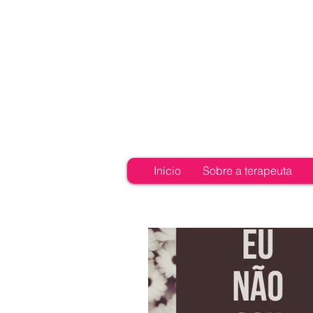
Início
Sobre a terapeuta