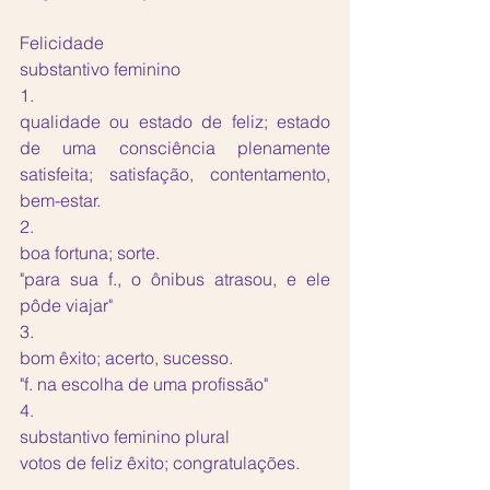
Felicidade
substantivo feminino
1.
qualidade ou estado de feliz; estado 
de uma consciência plenamente 
satisfeita; satisfação, contentamento, 
bem-estar.
2.
boa fortuna; sorte.
"para sua f., o ônibus atrasou, e ele 
pôde viajar"
3.
bom êxito; acerto, sucesso.
"f. na escolha de uma profissão"
4.
substantivo feminino plural
votos de feliz êxito; congratulações.