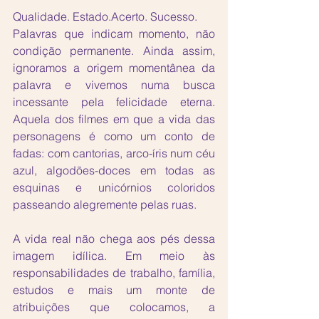
Qualidade. Estado.Acerto. Sucesso. 
Palavras que indicam momento, não 
condição permanente. Ainda assim, 
ignoramos a origem momentânea da 
palavra e vivemos numa busca 
incessante pela felicidade eterna. 
Aquela dos filmes em que a vida das 
personagens é como um conto de 
fadas: com cantorias, arco-íris num céu 
azul, algodões-doces em todas as 
esquinas e unicórnios coloridos 
passeando alegremente pelas ruas. 
A vida real não chega aos pés dessa 
imagem idílica. Em meio às 
responsabilidades de trabalho, família, 
estudos e mais um monte de 
atribuições que colocamos, a 