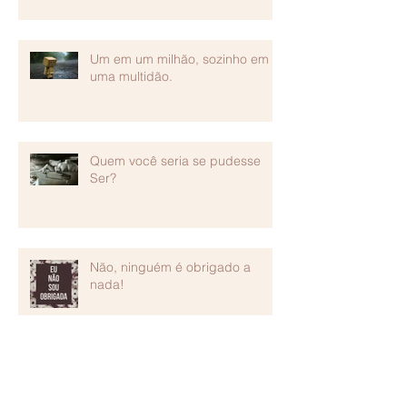
Um em um milhão, sozinho em
uma multidão.
Quem você seria se pudesse
Ser?
Não, ninguém é obrigado a
nada!
Ih, Casei! E agora?